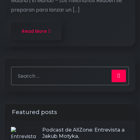
Madrid | El Mundo – Los millonarios Reuben se
preparan para lanzar un […]
Read More
Featured posts
Podcast de AllZone: Entrevista a
Jakub Motyka,