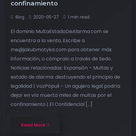
confinamiento
Blog
2020-05-27
1 min read
El dominio MultaEstadoDeAlarma.com se
encuentra a la venta. Escribe a
me@jakubmotyka.com para obtener más
información, o cómpralo a través de Sedo.
Noticias relacionadas: Expansión – Multas y
estado de alarma: destruyendo el principio de
legalidad | VozPópuli – Un agujero legal podría
dejar en vía muerta miles de multas por el
confinamiento | El Confidencial […]
Read More