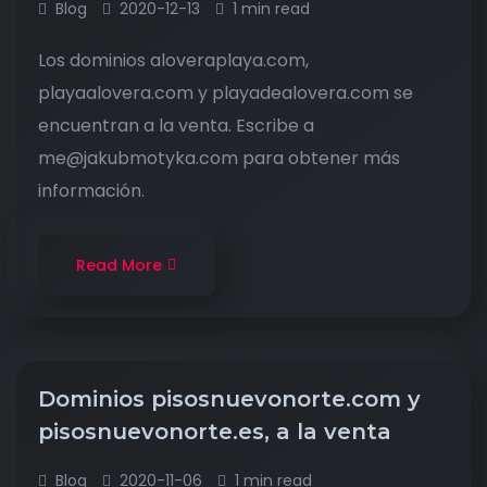
Blog
2020-12-13
1 min read
Los dominios aloveraplaya.com,
playaalovera.com y playadealovera.com se
encuentran a la venta. Escribe a
me@jakubmotyka.com para obtener más
información.
Read More
Dominios pisosnuevonorte.com y
pisosnuevonorte.es, a la venta
Blog
2020-11-06
1 min read