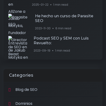
2025-01-22
1 min read
He hecho un curso de Parasite
SEO
2023-11-30
6 min read
Podcast SEO y SEM con Luis
Revuelto:
2023-09-19
1 min read
Categories
Blog de SEO
Dominios