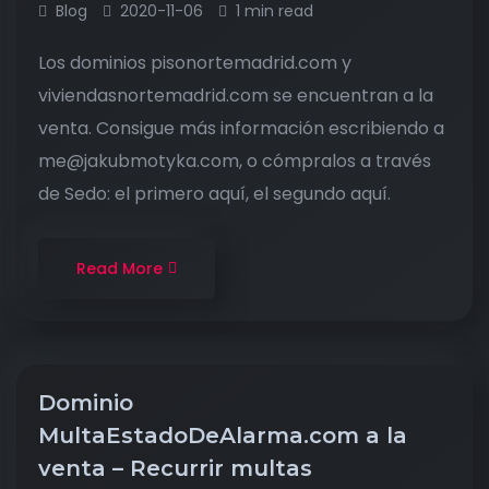
Blog
2020-11-06
1 min read
Los dominios pisonortemadrid.com y
viviendasnortemadrid.com se encuentran a la
venta. Consigue más información escribiendo a
me@jakubmotyka.com, o cómpralos a través
de Sedo: el primero aquí, el segundo aquí.
Read More
Dominio
MultaEstadoDeAlarma.com a la
venta – Recurrir multas