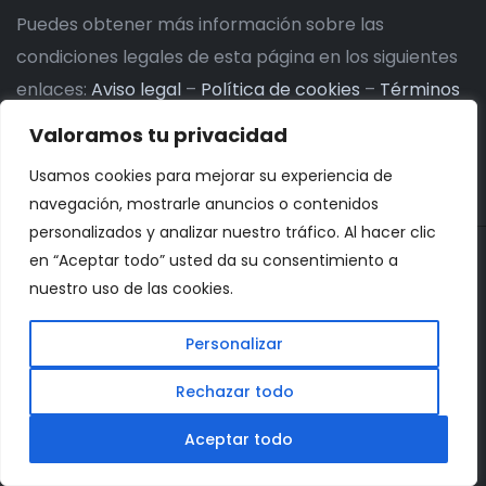
Puedes obtener más información sobre las
condiciones legales de esta página en los siguientes
enlaces:
Aviso legal
–
Política de cookies
–
Términos
legales de la newsletter
.
Valoramos tu privacidad
Usamos cookies para mejorar su experiencia de
navegación, mostrarle anuncios o contenidos
personalizados y analizar nuestro tráfico. Al hacer clic
en “Aceptar todo” usted da su consentimiento a
nuestro uso de las cookies.
Personalizar
© 2026. Todos los derechos reservados.
Rechazar todo
Aceptar todo