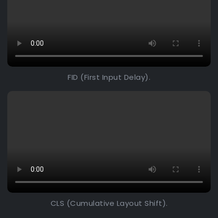
FID (First Input Delay).
CLS (Cumulative Layout Shift).