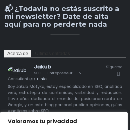
📬 ¿Todavía no estás suscrito a
mi newsletter?
Date de alta
aquí para no perderte nada
Acerca de
Últimas entradas
Jakub
Sígueme
SEO Entrepreneur &
en
Consultant
+ info
Soy Jakub Motyka, estoy especializado en SEO, analítica
web, estrategia de contenidos, visibilidad y redacción.
Llevo años dedicado al mundo del posicionamiento en
Google, y en este blog personal publico opiniones, guías
y noticias sobre SEO.
Valoramos tu privacidad